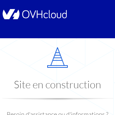
Site en construction
Besoin d'assistance ou d'informations ?